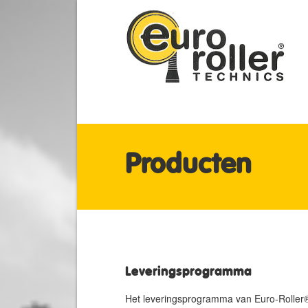
Producten
Leveringsprogramma
Het leveringsprogramma van Euro-Roller®