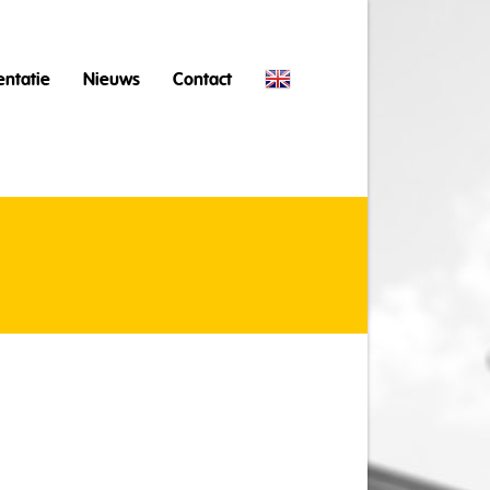
ntatie
Nieuws
Contact