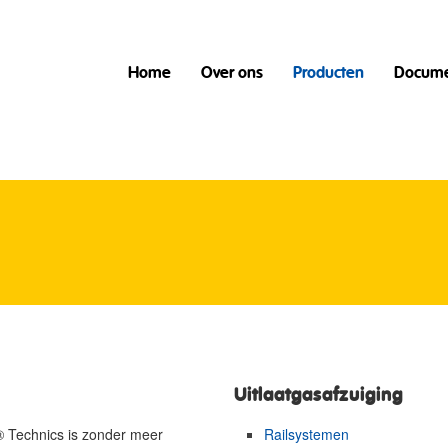
Home
Over ons
Producten
Docume
Uitlaatgasafzuiging
 Technics is zonder meer
Railsystemen